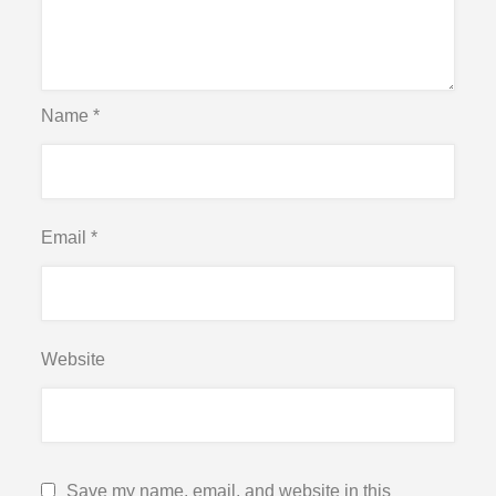
Name
*
Email
*
Website
Save my name, email, and website in this