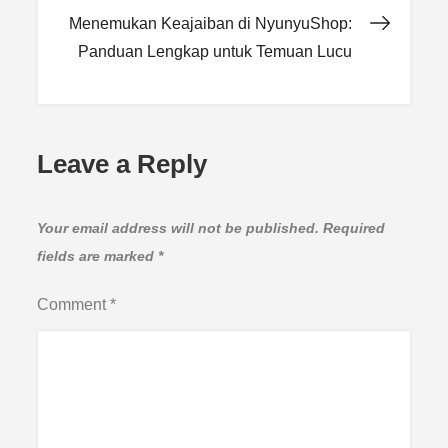
navigation
Menemukan Keajaiban di NyunyuShop:
Panduan Lengkap untuk Temuan Lucu
Leave a Reply
Your email address will not be published.
Required
fields are marked
*
Comment
*