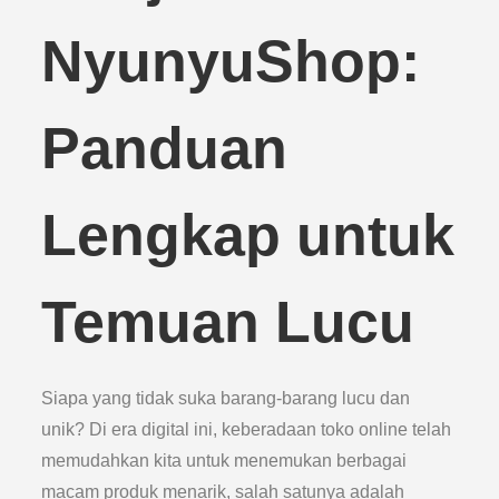
NyunyuShop:
Panduan
Lengkap untuk
Temuan Lucu
Siapa yang tidak suka barang-barang lucu dan
unik? Di era digital ini, keberadaan toko online telah
memudahkan kita untuk menemukan berbagai
macam produk menarik, salah satunya adalah