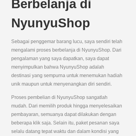
Berbelanja di
NyunyuShop
Sebagai penggemar barang lucu, saya sendiri telah
mengalami proses berbelanja di NyunyuShop. Dari
pengalaman yang saya dapatkan, saya dapat
menyimpulkan bahwa NyunyuShop adalah
destinasi yang sempurna untuk menemukan hadiah
unik maupun untuk menyenangkan diri sendiri.
Proses pembelian di NyunyuShop sangatlah
mudah. Dari memilih produk hingga menyelesaikan
pembayaran, semuanya dapat dilakukan dengan
beberapa klik saja. Selain itu, paket pesanan saya
selalu datang tepat waktu dan dalam kondisi yang