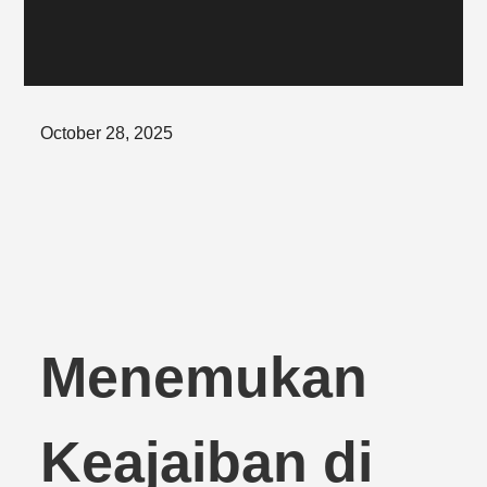
Posted
October 28, 2025
on
Menemukan
Keajaiban di