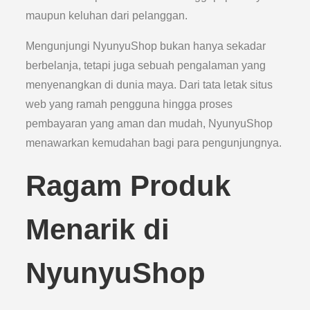
maupun keluhan dari pelanggan.
Mengunjungi NyunyuShop bukan hanya sekadar
berbelanja, tetapi juga sebuah pengalaman yang
menyenangkan di dunia maya. Dari tata letak situs
web yang ramah pengguna hingga proses
pembayaran yang aman dan mudah, NyunyuShop
menawarkan kemudahan bagi para pengunjungnya.
Ragam Produk
Menarik di
NyunyuShop