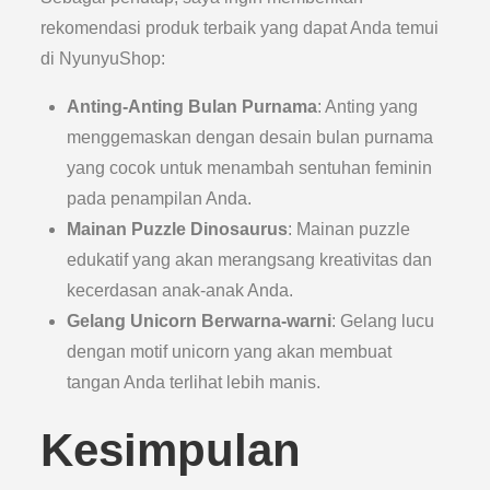
rekomendasi produk terbaik yang dapat Anda temui
di NyunyuShop:
Anting-Anting Bulan Purnama
: Anting yang
menggemaskan dengan desain bulan purnama
yang cocok untuk menambah sentuhan feminin
pada penampilan Anda.
Mainan Puzzle Dinosaurus
: Mainan puzzle
edukatif yang akan merangsang kreativitas dan
kecerdasan anak-anak Anda.
Gelang Unicorn Berwarna-warni
: Gelang lucu
dengan motif unicorn yang akan membuat
tangan Anda terlihat lebih manis.
Kesimpulan