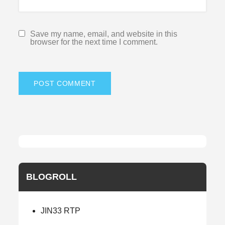
Save my name, email, and website in this
browser for the next time I comment.
BLOGROLL
JIN33 RTP