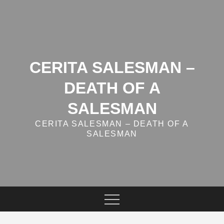
Skip
to
content
CERITA SALESMAN –
DEATH OF A
SALESMAN
CERITA SALESMAN – DEATH OF A
SALESMAN