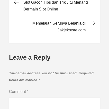
Post
Slot Gacor: Tips dan Trik Jitu Menang
Bermain Slot Online
navigation
Menjelajah Serunya Belanja di
Jakjekstore.com
Leave a Reply
Your email address will not be published.
Required
fields are marked
*
Comment
*