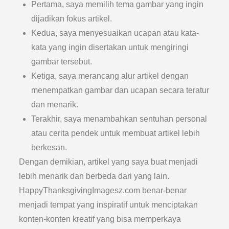
Pertama, saya memilih tema gambar yang ingin
dijadikan fokus artikel.
Kedua, saya menyesuaikan ucapan atau kata-
kata yang ingin disertakan untuk mengiringi
gambar tersebut.
Ketiga, saya merancang alur artikel dengan
menempatkan gambar dan ucapan secara teratur
dan menarik.
Terakhir, saya menambahkan sentuhan personal
atau cerita pendek untuk membuat artikel lebih
berkesan.
Dengan demikian, artikel yang saya buat menjadi
lebih menarik dan berbeda dari yang lain.
HappyThanksgivingImagesz.com benar-benar
menjadi tempat yang inspiratif untuk menciptakan
konten-konten kreatif yang bisa memperkaya