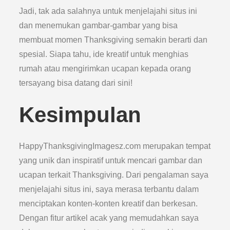
Jadi, tak ada salahnya untuk menjelajahi situs ini
dan menemukan gambar-gambar yang bisa
membuat momen Thanksgiving semakin berarti dan
spesial. Siapa tahu, ide kreatif untuk menghias
rumah atau mengirimkan ucapan kepada orang
tersayang bisa datang dari sini!
Kesimpulan
HappyThanksgivingImagesz.com merupakan tempat
yang unik dan inspiratif untuk mencari gambar dan
ucapan terkait Thanksgiving. Dari pengalaman saya
menjelajahi situs ini, saya merasa terbantu dalam
menciptakan konten-konten kreatif dan berkesan.
Dengan fitur artikel acak yang memudahkan saya