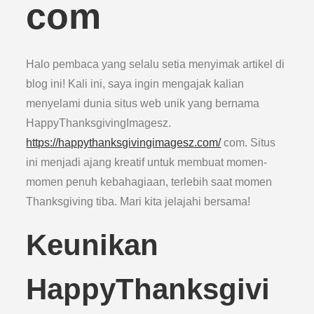
com
Halo pembaca yang selalu setia menyimak artikel di
blog ini! Kali ini, saya ingin mengajak kalian
menyelami dunia situs web unik yang bernama
HappyThanksgivingImagesz.
https://happythanksgivingimagesz.com/
com. Situs
ini menjadi ajang kreatif untuk membuat momen-
momen penuh kebahagiaan, terlebih saat momen
Thanksgiving tiba. Mari kita jelajahi bersama!
Keunikan
HappyThanksgivi