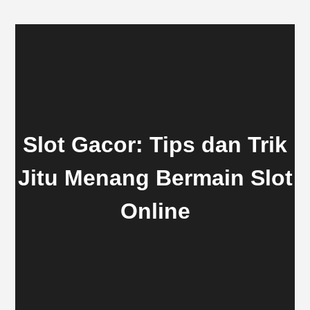
Slot Gacor: Tips dan Trik
Jitu Menang Bermain Slot
Online