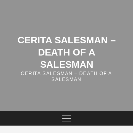
Skip
to
content
CERITA SALESMAN –
DEATH OF A
SALESMAN
CERITA SALESMAN – DEATH OF A
SALESMAN