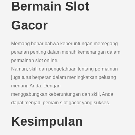
Bermain Slot
Gacor
Memang benar bahwa keberuntungan memegang
peranan penting dalam meraih kemenangan dalam
permainan slot online.
Namun, skill dan pengetahuan tentang permainan
juga turut berperan dalam meningkatkan peluang
menang Anda. Dengan
menggabungkan keberuntungan dan skill, Anda
dapat menjadi pemain slot gacor yang sukses.
Kesimpulan