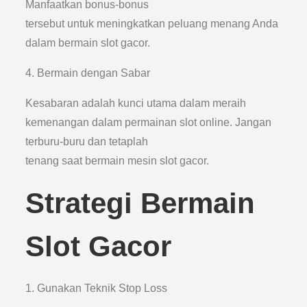
Manfaatkan bonus-bonus
tersebut untuk meningkatkan peluang menang Anda
dalam bermain slot gacor.
4. Bermain dengan Sabar
Kesabaran adalah kunci utama dalam meraih
kemenangan dalam permainan slot online. Jangan
terburu-buru dan tetaplah
tenang saat bermain mesin slot gacor.
Strategi Bermain
Slot Gacor
1. Gunakan Teknik Stop Loss