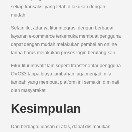
setiap transaksi yang telah dilakukan dengan
mudah.
Selain itu, adanya fitur integrasi dengan berbagai
layanan e-commerce terkemuka membuat pengguna
dapat dengan mudah melakukan pembelian online
tanpa harus melakukan proses login berulang kali.
Fitur-fitur inovatif lain seperti transfer antar pengguna
OVO33 tanpa biaya tambahan juga menjadi nilai
tambah yang membuat platform ini semakin diminati
oleh masyarakat.
Kesimpulan
Dari berbagai ulasan di atas, dapat disimpulkan