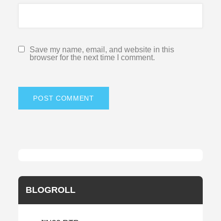
Save my name, email, and website in this
browser for the next time I comment.
BLOGROLL