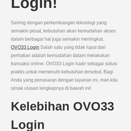
Login!
Seiring dengan perkembangan teknologi yang
semakin pesat, kebutuhan akan kemudahan akses
dalam berbagai hal juga semakin meningkat.
OVO33 Login
Salah satu yang tidak luput dari
perhatian adalah kemudahan dalam melakukan
transaksi online. OVO33 Login hadir sebagai solusi
praktis untuk memenuhi kebutuhan tersebut. Bagi
Anda yang penasaran dengan layanan ini, mari kita
simak ulasan lengkapnya di bawah ini!
Kelebihan OVO33
Login