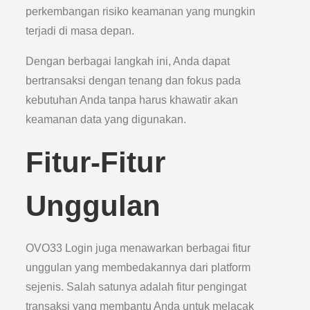
perkembangan risiko keamanan yang mungkin
terjadi di masa depan.
Dengan berbagai langkah ini, Anda dapat
bertransaksi dengan tenang dan fokus pada
kebutuhan Anda tanpa harus khawatir akan
keamanan data yang digunakan.
Fitur-Fitur
Unggulan
OVO33 Login juga menawarkan berbagai fitur
unggulan yang membedakannya dari platform
sejenis. Salah satunya adalah fitur pengingat
transaksi yang membantu Anda untuk melacak