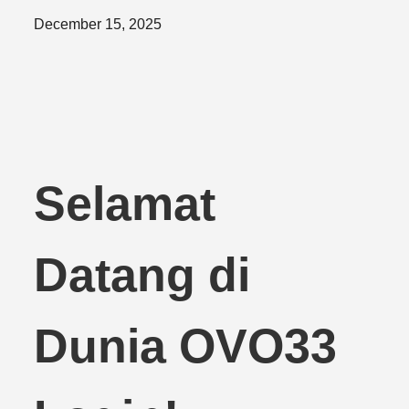
Posted
December 15, 2025
on
Selamat
Datang di
Dunia OVO33