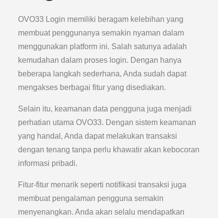
OVO33 Login memiliki beragam kelebihan yang
membuat penggunanya semakin nyaman dalam
menggunakan platform ini. Salah satunya adalah
kemudahan dalam proses login. Dengan hanya
beberapa langkah sederhana, Anda sudah dapat
mengakses berbagai fitur yang disediakan.
Selain itu, keamanan data pengguna juga menjadi
perhatian utama OVO33. Dengan sistem keamanan
yang handal, Anda dapat melakukan transaksi
dengan tenang tanpa perlu khawatir akan kebocoran
informasi pribadi.
Fitur-fitur menarik seperti notifikasi transaksi juga
membuat pengalaman pengguna semakin
menyenangkan. Anda akan selalu mendapatkan