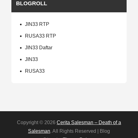
BLOGROLL
JIN33 RTP
RUSA33 RTP
JIN33 Daftar
JIN33
RUSA33
Copyright © 2026
Cerita Salesman – Death of a
Salesman
. All Rights Reserved | Blog