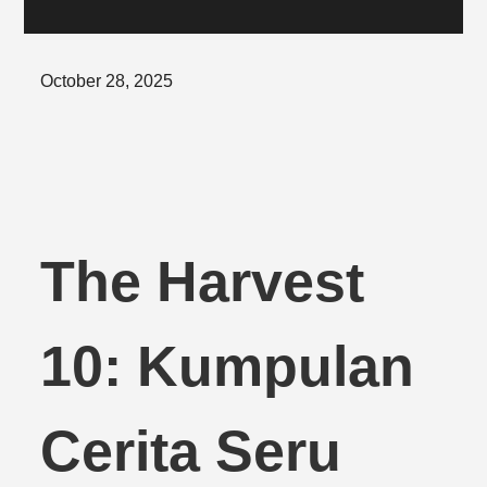
Posted
October 28, 2025
on
The Harvest
10: Kumpulan
Cerita Seru