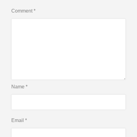
Comment
*
Name
*
Email
*