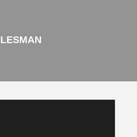
ALESMAN