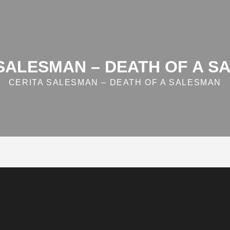
 SALESMAN – DEATH OF A S
CERITA SALESMAN – DEATH OF A SALESMAN