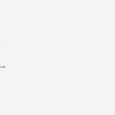
h
kses