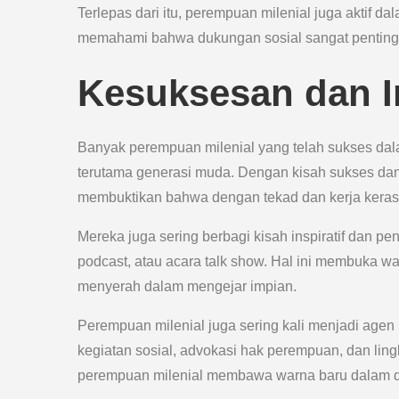
Terlepas dari itu, perempuan milenial juga aktif 
memahami bahwa dukungan sosial sangat penting 
Kesuksesan dan I
Banyak perempuan milenial yang telah sukses dala
terutama generasi muda. Dengan kisah sukses dan
membuktikan bahwa dengan tekad dan kerja keras,
Mereka juga sering berbagi kisah inspiratif dan pe
podcast, atau acara talk show. Hal ini membuka w
menyerah dalam mengejar impian.
Perempuan milenial juga sering kali menjadi agen
kegiatan sosial, advokasi hak perempuan, dan l
perempuan milenial membawa warna baru dalam di