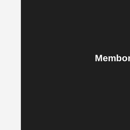
Membong