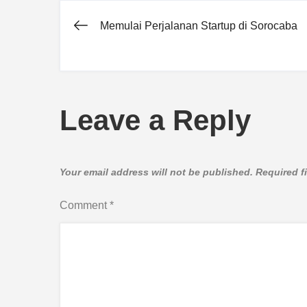
Memulai Perjalanan Startup di Sorocaba
Post
navigation
Leave a Reply
Your email address will not be published.
Required f
Comment
*