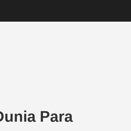
unia Para