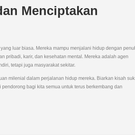
dan Menciptakan
 yang luar biasa. Mereka mampu menjalani hidup dengan penu
 pribadi, karir, dan kesehatan mental. Mereka adalah agen
ri, tetapi juga masyarakat sekitar.
n milenial dalam perjalanan hidup mereka. Biarkan kisah su
di pendorong bagi kita semua untuk terus berkembang dan