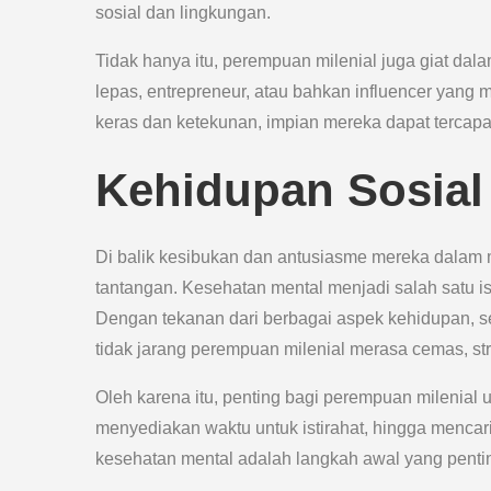
sosial dan lingkungan.
Tidak hanya itu, perempuan milenial juga giat dal
lepas, entrepreneur, atau bahkan influencer yang
keras dan ketekunan, impian mereka dapat tercapa
Kehidupan Sosial
Di balik kesibukan dan antusiasme mereka dalam
tantangan. Kesehatan mental menjadi salah satu i
Dengan tekanan dari berbagai aspek kehidupan, sepe
tidak jarang perempuan milenial merasa cemas, str
Oleh karena itu, penting bagi perempuan milenial 
menyediakan waktu untuk istirahat, hingga mencari
kesehatan mental adalah langkah awal yang pent