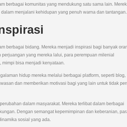
dalam berbagai komunitas yang mendukung satu sama lain. Mere
dalam menjalani kehidupan yang penuh warna dan tantangan.
nspirasi
m berbagai bidang. Mereka menjadi inspirasi bagi banyak ora
 perjuangan yang mereka lalui, para perempuan milenial
 mimpi bisa menjadi kenyataan.
ngalaman hidup mereka melalui berbagai platform, seperti blog,
awasan dan memberikan motivasi bagi yang lain untuk tidak pe
 perubahan dalam masyarakat. Mereka terlibat dalam berbagai
ingkungan. Dengan semangat kepemimpinan dan keberanian, par
namika sosial yang ada.