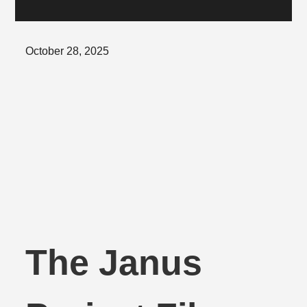
Posted
October 28, 2025
on
The Janus